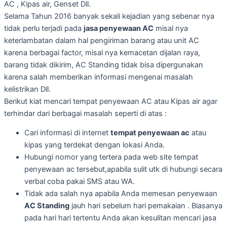
AC , Kipas air, Genset Dll.
Selama Tahun 2016 banyak sekali kejadian yang sebenar nya
tidak perlu terjadi pada
jasa penyewaan AC
misal nya
keterlambatan dalam hal pengiriman barang atau unit AC
karena berbagai factor, misal nya kemacetan dijalan raya,
barang tidak dikirim, AC Standing tidak bisa dipergunakan
karena salah memberikan informasi mengenai masalah
kelistrikan Dll.
Berikut kiat mencari tempat penyewaan AC atau Kipas air agar
terhindar dari berbagai masalah seperti di atas :
Cari informasi di internet
tempat penyewaan ac
atau
kipas yang terdekat dengan lokasi Anda.
Hubungi nomor yang tertera pada web site tempat
penyewaan ac tersebut,apabila sulit utk di hubungi secara
verbal coba pakai SMS atau WA.
Tidak ada salah nya apabila Anda memesan penyewaan
AC Standing
jauh hari sebelum hari pemakaian . Biasanya
pada hari hari tertentu Anda akan kesulitan mencari jasa