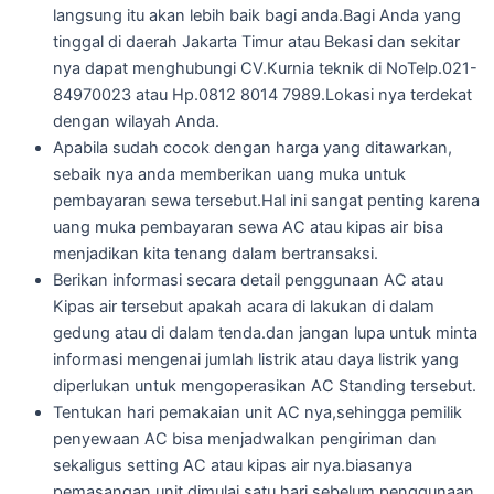
langsung itu akan lebih baik bagi anda.Bagi Anda yang
tinggal di daerah Jakarta Timur atau Bekasi dan sekitar
nya dapat menghubungi CV.Kurnia teknik di NoTelp.021-
84970023 atau Hp.0812 8014 7989.Lokasi nya terdekat
dengan wilayah Anda.
Apabila sudah cocok dengan harga yang ditawarkan,
sebaik nya anda memberikan uang muka untuk
pembayaran sewa tersebut.Hal ini sangat penting karena
uang muka pembayaran sewa AC atau kipas air bisa
menjadikan kita tenang dalam bertransaksi.
Berikan informasi secara detail penggunaan AC atau
Kipas air tersebut apakah acara di lakukan di dalam
gedung atau di dalam tenda.dan jangan lupa untuk minta
informasi mengenai jumlah listrik atau daya listrik yang
diperlukan untuk mengoperasikan AC Standing tersebut.
Tentukan hari pemakaian unit AC nya,sehingga pemilik
penyewaan AC bisa menjadwalkan pengiriman dan
sekaligus setting AC atau kipas air nya.biasanya
pemasangan unit dimulai satu hari sebelum penggunaan